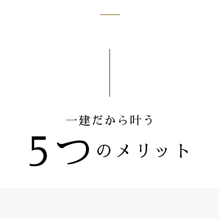
一建だから叶う
5つ
のメリット