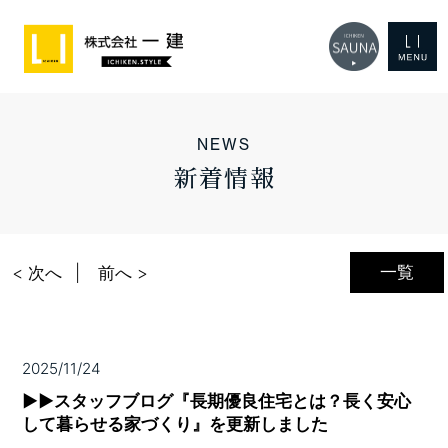
NEWS
新着情報
一覧
< 次へ
前へ >
2025/11/24
▶▶スタッフブログ『長期優良住宅とは？長く安心
して暮らせる家づくり』を更新しました