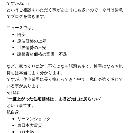
ですかね…」
というご相談をいただく事があまりにも多いので、今日は緊急
でブログを書きます。
ニュースでは、
円安
原油価格の上昇
世界情勢の不安
建築資材価格の高騰・不足
など、家づくりに対し不安になる話題も多く、慎重になるお気
持ちは本当によく分かります。
ですが、住宅業界に長く携わってきた中で、私自身強く感じて
いる事があります。
それは、
“一度上がった住宅価格は、よほど元には戻らない”
という事です。
私自身、
リーマンショック
東日本大震災
コロナ禍