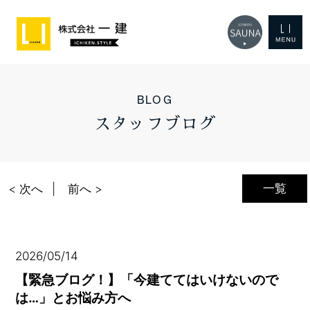
BLOG
スタッフブログ
一覧
< 次へ
前へ >
2026/05/14
【緊急ブログ！】「今建ててはいけないので
は…」とお悩み方へ