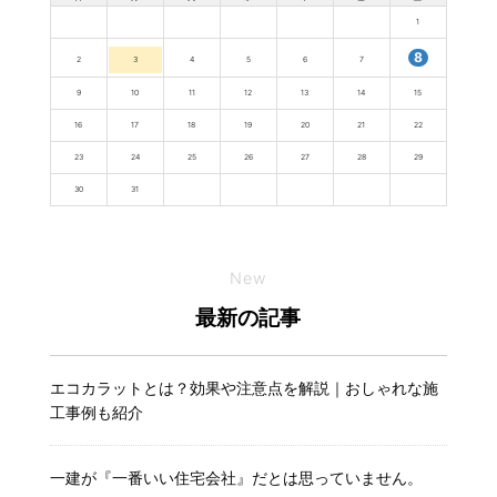
1
8
2
3
4
5
6
7
9
10
11
12
13
14
15
16
17
18
19
20
21
22
23
24
25
26
27
28
29
30
31
New
最新の記事
エコカラットとは？効果や注意点を解説｜おしゃれな施
工事例も紹介
一建が『一番いい住宅会社』だとは思っていません。