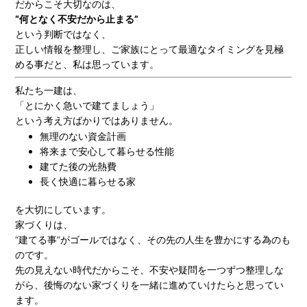
だからこそ大切なのは、
“何となく不安だから止まる”
という判断ではなく、
正しい情報を整理し、ご家族にとって最適なタイミングを見極
める事だと、私は思っています。
私たち一建は、
「とにかく急いで建てましょう」
という考え方ばかりではありません。
無理のない資金計画
将来まで安心して暮らせる性能
建てた後の光熱費
長く快適に暮らせる家
を大切にしています。
家づくりは、
“建てる事”がゴールではなく、その先の人生を豊かにする為のも
のです。
先の見えない時代だからこそ、不安や疑問を一つずつ整理しな
がら、後悔のない家づくりを一緒に進めていけたらと思ってい
ます。