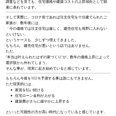
調査などを見ても、住宅価格や建築コストの上昇傾向として顕
著に表れています。
そして実際に、コロナ前であれば注文住宅を十分建てられたご
家族が、数年後には、
「今の価格では注文住宅は厳しく、建売住宅も視野に入れない
といけない」
というケースも、少しずつ増えてきました。
もちろん、建売住宅が悪いという話ではありません。
ただ、
“本当は叶えられたはずの家づくり”が、数年の価格上昇によって
選択肢から外れてしまう。
そんな事が、現実に起き始めていると感じています。
もちろん今後を100％予測する事は誰にもできません。
ただ現実的には、
家賃を払い続ける
住宅ローン金利が上がる
建築費がさらに緩やかに上昇する
といった可能性の方が高い時代になっていると感じています。