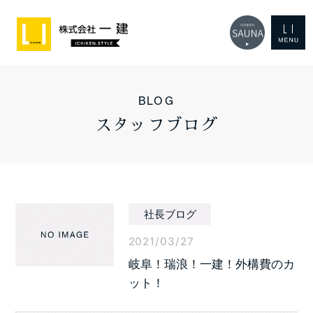
BLOG
スタッフブログ
社長ブログ
2021/03/27
岐阜！瑞浪！一建！外構費のカ
ット！